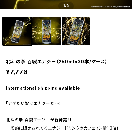
1
/3
北斗の拳 百裂エナジー（250ml×30本/ケース）
¥7,776
International shipping available
「アゲたい奴はエナジーだ〜！！」
北斗の拳 百裂エナジーが新発売！！
一般的に販売されてるエナジードリンクのカフェイン量1.3倍！