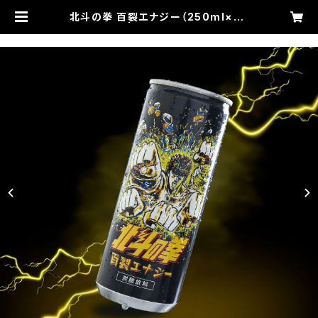
北斗の拳 百裂エナジー（250ml×30
本/ケース） | 北斗の拳 百裂エナジー
OFFICIAL ONLINE STORE