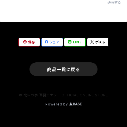
通報する
保存
シェア
LINE
ポスト
商品一覧に戻る
© 北斗の拳 百裂エナジー OFFICIAL ONLINE STORE
Powered by