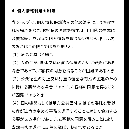
4. 個人情報利用の制限
当ショップは、個人情報保護法その他の法令により許容さ
れる場合を除き、お客様の同意を得ず、利用目的の達成に
必要な範囲を超えて個人情報を取り扱いません。但し、次
の場合はこの限りではありません。
（１） 法令に基づく場合
（２） 人の生命、身体又は財産の保護のために必要がある
場合であって、お客様の同意を得ることが困難であるとき
（３） 公衆衛生の向上又は児童の健全な育成の推進のため
に特に必要がある場合であって、お客様の同意を得ること
が困難であるとき
（４） 国の機関もしくは地方公共団体又はその委託を受け
た者が法令の定める事務を遂行することに対して協力する
必要がある場合であって、お客様の同意を得ることにより
当該事務の遂行に支障を及ぼすおそれがあるとき